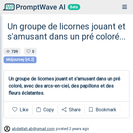
Beta
Un groupe de licornes jouant et
s'amusant dans un pré coloré...
739
0
Midjourney [v5.2]
Un groupe de licornes jouant et s'amusant dans un pré 
coloré, avec des arcs-en-ciel, des papillons et des 
fleurs éclatantes.
Like
Copy
Share
Bookmark
abdelilah.ab@gmail.com
posted
2 years ago