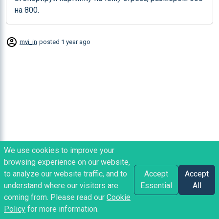
на 800.
mvi_in
posted
1 year ago
We use cookies to improve your
browsing experience on our website,
to analyze our website traffic, and to
Accept
Accept
understand where our visitors are
Essential
All
coming from. Please read our
Cookie
Policy
for more information.