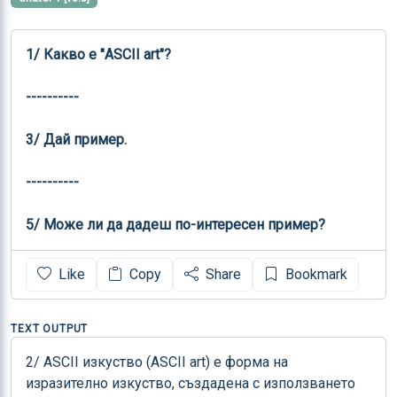
1/ Какво е "ASCII art"?

----------

3/ Дай пример.

----------

5/ Може ли да дадеш по-интересен пример?
Like
Copy
Share
Bookmark
TEXT OUTPUT
2/ ASCII изкуство (ASCII art) е форма на 
изразително изкуство, създадена с използването 