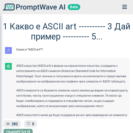
Beta
1 Какво е ASCII art ---------- 3 Дай
пример ---------- 5...
282
0
ChatGPT [v3.5]