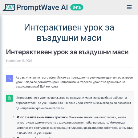
Beta
Интерактивен урок за
въздушни маси